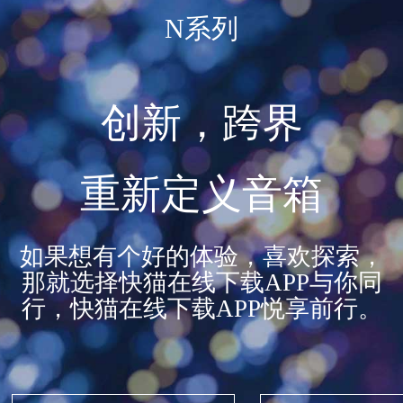
N系列
创新，跨界
重新定义音箱
如果想有个好的体验，喜欢探索，
那就选择快猫在线下载APP与你同
行，快猫在线下载APP悦享前行。