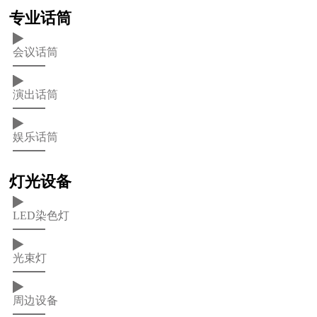
专业话筒
会议话筒
演出话筒
娱乐话筒
灯光设备
LED染色灯
光束灯
周边设备