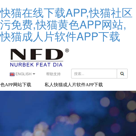
快猫在线下载APP,快猫社区
污免费,快猫黄色APP网站,
快猫成人片软件APP下载
ENGLISH
帮助支持
色APP网站下载
私人快猫成人片软件APP下载